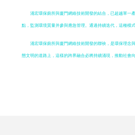
涌宏環保廁所與廈門網絡技術開發的結合，已超越單一產
點，監測環境質量并參與應急管理。通過持續迭代，這種模
涌宏環保廁所與廈門網絡技術開發的聯袂，是環保理念
態文明的道路上，這樣的跨界融合必將持續涌現，推動社會