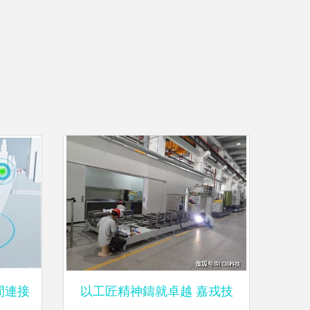
間連接
以工匠精神鑄就卓越 嘉戎技