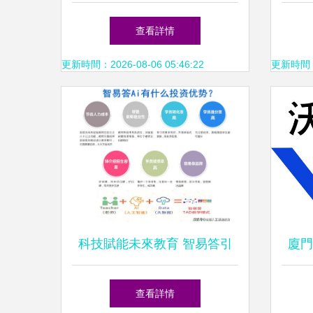
數字融合與資本協奏下的智能
技術
查看詳情
化躍遷
更新時間：2026-08-06 05:46:22
更新時間：20
科技賦能未來教育 智易答引
廈門
領廈門網絡技術開發新浪潮
網
查看詳情